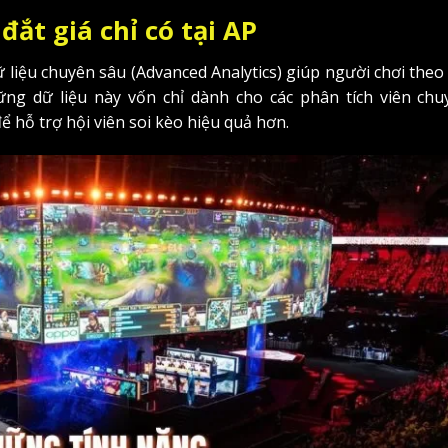
đắt giá chỉ có tại AP
 liệu chuyên sâu (Advanced Analytics) giúp người chơi theo
ững dữ liệu này vốn chỉ dành cho các phân tích viên chu
 hỗ trợ hội viên soi kèo hiệu quả hơn.