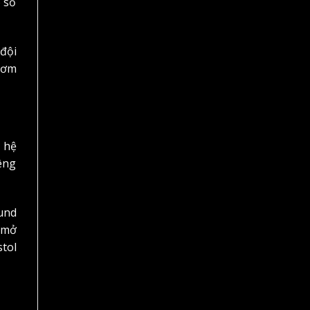
o số
đội
thơm
 hệ
êng
ound
 mở
tol