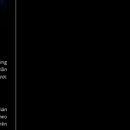
Gà
Đỉnh
Cao
Có
102
ộng
 lẫn
ược
gián
theo
rên