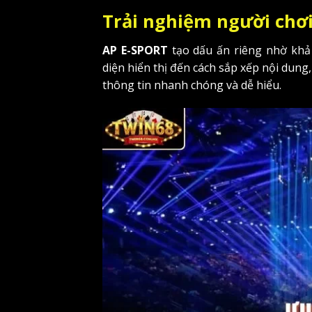
Trải nghiệm người chơi 
AP E-SPORT
tạo dấu ấn riêng nhờ khả 
diện hiển thị đến cách sắp xếp nội dung
thông tin nhanh chóng và dễ hiểu.