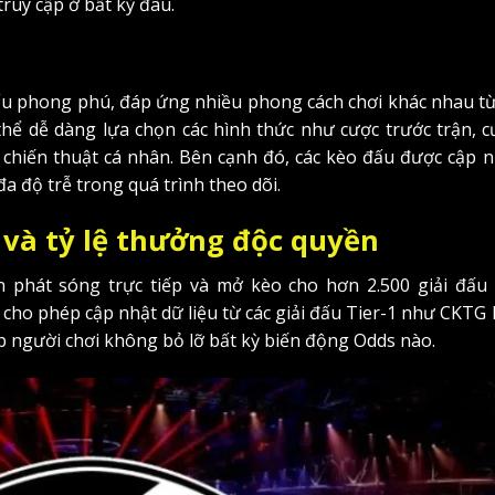
ruy cập ở bất kỳ đâu.
 phong phú, đáp ứng nhiều phong cách chơi khác nhau từ
hể dễ dàng lựa chọn các hình thức như cược trước trận, c
 chiến thuật cá nhân. Bên cạnh đó, các kèo đấu được cập n
 đa độ trễ trong quá trình theo dõi.
 và tỷ lệ thưởng độc quyền
phát sóng trực tiếp và mở kèo cho hơn 2.500 giải đấu 
ho phép cập nhật dữ liệu từ các giải đấu Tier-1 như CKTG 
iúp người chơi không bỏ lỡ bất kỳ biến động Odds nào.