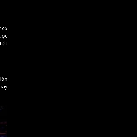
 cơ
ược
hật
lớn
hay