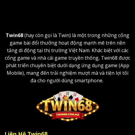
|
Philippines
Tử
Bùng
Tại
Top
Nổ
Cổng
1
Trải
Game
Nghiệm
Twin68
Đá
Gà
Twin68
(hay còn gọi là Twin) là một trong những cổng
Đỉnh
game bài đổi thưởng hoạt động mạnh mẽ trên nền
Cao
Có
tảng di động tại thị trường Việt Nam. Khác biệt với các
102
cổng game và nhà cái game truyền thống, Twin68 được
phát triển chuyên biệt dưới dạng ứng dụng game (App
Mobile), mang đến trải nghiệm mượt mà và tiện lợi tối
đa cho người dùng smartphone.
Liên Hệ Twin68