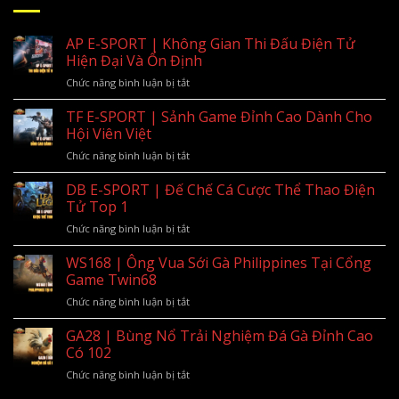
AP E-SPORT | Không Gian Thi Đấu Điện Tử
Hiện Đại Và Ổn Định
Chức năng bình luận bị tắt
ở
AP
E-
TF E-SPORT | Sảnh Game Đỉnh Cao Dành Cho
SPORT
Hội Viên Việt
|
Chức năng bình luận bị tắt
ở
Không
TF
Gian
E-
DB E-SPORT | Đế Chế Cá Cược Thể Thao Điện
Thi
SPORT
Tử Top 1
Đấu
|
Điện
Chức năng bình luận bị tắt
ở
Sảnh
Tử
DB
Game
Hiện
E-
WS168 | Ông Vua Sới Gà Philippines Tại Cổng
Đỉnh
Đại
SPORT
Game Twin68
Cao
Và
|
Dành
Ổn
Chức năng bình luận bị tắt
ở
Đế
Cho
Định
WS168
Chế
Hội
|
GA28 | Bùng Nổ Trải Nghiệm Đá Gà Đỉnh Cao
Cá
Viên
Ông
Có 102
Cược
Việt
Vua
Thể
Chức năng bình luận bị tắt
ở
Sới
Thao
GA28
Gà
Điện