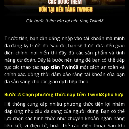
Các bước thêm vốn tại nền tảng Twin68
Trước tiên, bạn cần đăng nhập vào tài khoản mà mình
đã đăng ký trước đó. Sau đó, bạn sẽ được đưa đến giao
diện chính, nơi hiển thị đầy đủ các sản phẩm và tính
năng dự đoán. Đây là bước nền tảng để bạn có thể tiếp
tục các thao tác
nạp tiền Twin68
một cách an toàn và
chính xác, đồng thời đảm bảo rằng tài khoản của bạn
đã sẵn sàng cho các giao dịch tiếp theo.
Bước 2: Chọn phương thức
nạp tiền Twin68
phù hợp
Hệ thống cung cấp nhiều phương thức tiện lợi nhằm
đáp ứng nhu cầu đa dạng của người dùng. Bạn có thể
lựa chọn các hình thức như chuyển khoản ngân hàng
liên kết, ví điện tử, hoặc thẻ cào điện thoại. Sau khi