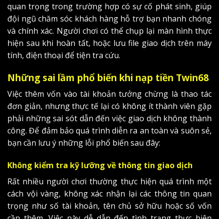
quan trọng trong trường hợp có sự cố phát sinh, giúp
đội ngũ chăm sóc khách hàng hỗ trợ bạn nhanh chóng
và chính xác. Người chơi có thể chụp lại màn hình thực
hiện sau khi hoàn tất, hoặc lưu file giao dịch trên máy
tính, điện thoại để tiện tra cứu.
Những sai lầm phổ biến khi
nạp tiền Twin68
Việc thêm vốn vào tài khoản tưởng chừng là thao tác
đơn giản, nhưng thực tế lại có không ít thành viên gặp
phải những sai sót dẫn đến việc giao dịch không thành
công. Để đảm bảo quá trình diễn ra an toàn và suôn sẻ,
bạn cần lưu ý những lỗi phổ biến sau đây:
Không kiểm tra kỹ lưỡng về thông tin giao dịch
Rất nhiều người chơi thường thực hiện quá trình một
cách vội vàng, không xác nhận lại các thông tin quan
trọng như số tài khoản, tên chủ sở hữu hoặc số vốn
cần thêm. Việc này dễ dẫn đến tình trạng thực hiện