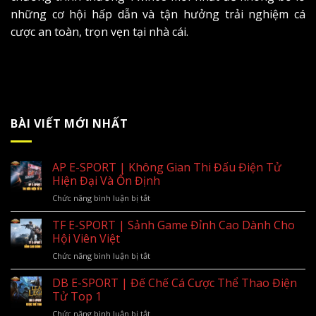
những cơ hội hấp dẫn và tận hưởng trải nghiệm cá
cược an toàn, trọn vẹn tại nhà cái.
BÀI VIẾT MỚI NHẤT
AP E-SPORT | Không Gian Thi Đấu Điện Tử
Hiện Đại Và Ổn Định
Chức năng bình luận bị tắt
ở
AP
E-
TF E-SPORT | Sảnh Game Đỉnh Cao Dành Cho
SPORT
Hội Viên Việt
|
Chức năng bình luận bị tắt
ở
Không
TF
Gian
E-
DB E-SPORT | Đế Chế Cá Cược Thể Thao Điện
Thi
SPORT
Tử Top 1
Đấu
|
Điện
Chức năng bình luận bị tắt
ở
Sảnh