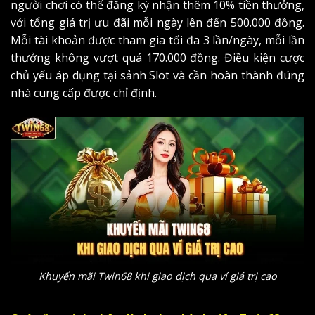
người chơi có thể đăng ký nhận thêm 10% tiền thưởng,
với tổng giá trị ưu đãi mỗi ngày lên đến 500.000 đồng.
Mỗi tài khoản được tham gia tối đa 3 lần/ngày, mỗi lần
thưởng không vượt quá 170.000 đồng. Điều kiện cược
chủ yếu áp dụng tại sảnh Slot và cần hoàn thành đúng
nhà cung cấp được chỉ định.
Khuyến mãi Twin68 khi giao dịch qua ví giá trị cao