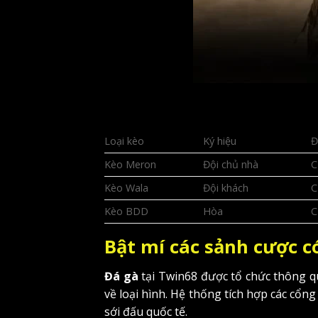
Loại kèo
Ký hiệu
Đ
Kèo Meron
Đội chủ nhà
C
Kèo Wala
Đội khách
C
Kèo BDD
Hòa
C
Bật mí các sảnh cược c
Đá gà
tại Twin68 được tổ chức thông qu
về loại hình. Hệ thống tích hợp các cổng
sới đấu quốc tế.