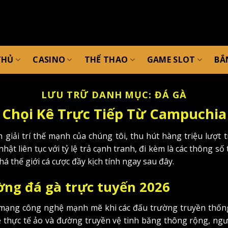
THỦ
CASINO
THỂ THAO
GAME SLOT
BẮ
LƯU TRỮ DANH MỤC:
ĐÁ GÀ
 Chọi Kê Trực Tiếp Từ Campuchia 
 giải trí thế mạnh của chúng tôi, thu hút hàng triệu lượt 
ật liên tục với tỷ lệ trả cạnh tranh, đi kèm là các thông số t
 thế giới cá cược đầy kịch tính ngay sau đây.
ờng đá gà trực tuyến 2026
mạng công nghệ mạnh mẽ khi các đấu trường truyền thốn
ệ thực tế ảo và đường truyền vệ tinh băng thông rộng, ngườ