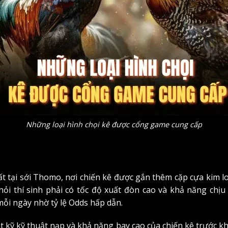
Những loại hình chọi kê được cổng game cung cấp
ất tại sới Thomo, nơi chiến kê được gắn thêm cặp cựa kim 
hỏi thí sinh phải có tốc độ xuất đòn cao và khả năng chị
ỗi ngày nhờ tỷ lệ Odds hấp dẫn.
t kỹ kỹ thuật nạp và khả năng bay cao của chiến kê trước kh