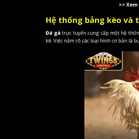
>> Xem
Hệ thống bảng kèo và t
Đá gà
trực tuyến cung cấp một hệ thống
kê. Việc nắm rõ các loại hình cơ bản là