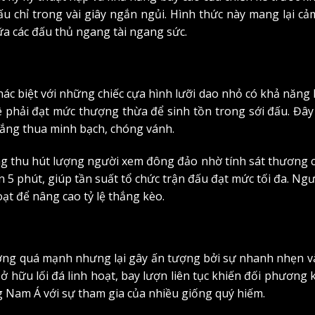
ấu chỉ trong vài giây ngắn ngủi. Hình thức này mang lại c
a các đấu thủ ngang tài ngang sức.
c biệt với những chiếc cựa hình lưỡi dao nhỏ có khả năng h
ê phải đạt mức thượng thừa để sinh tồn trong sới đấu. Đâ
ắng thua minh bạch, chóng vánh.
ng thu hút lượng người xem đông đảo nhờ tính sát thương cực
 5 phút, giúp tần suất tổ chức trận đấu đạt mức tối đa. Ngư
oạt để nâng cao tỷ lệ thắng kèo.
ơng quá mạnh nhưng lại gây ấn tượng bởi sự nhanh nhẹn v
ở hữu lối đá linh hoạt, bay lượn liên tục khiến đối phương
g Nam Á với sự tham gia của nhiều giống quý hiếm.