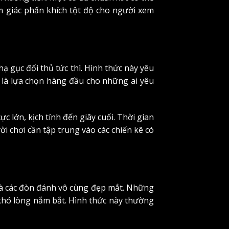
ảm giác phấn khích tột độ cho người xem
ạ gục đối thủ tức thì. Hình thức này yêu
y là lựa chọn hàng đầu cho những ai yêu
 lớn, kịch tính đến giây cuối. Thời gian
ời chơi cần tập trung vào các chiến kê có
à các đòn đánh vô cùng đẹp mắt. Những
 khó lòng nắm bắt. Hình thức này thường