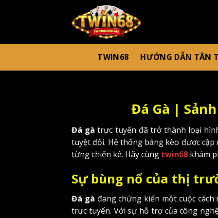
Bỏ
qua
nội
dung
TWIN68
HƯỚNG DẪN TÂN 
Đá Gà | Sảnh
Đá gà
trực tuyến đã trở thành loại hình
tuyệt đối. Hệ thống bảng kèo được cập nh
từng chiến kê. Hãy cùng
twin68
khám phá
Sự bùng nổ của thị trư
Đá gà
đang chứng kiến một cuộc cách 
trực tuyến. Với sự hỗ trợ của công ngh