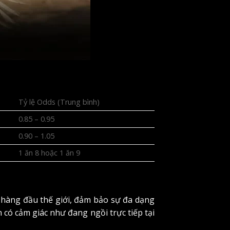
Tỷ lệ Odds (Trung bình)
0.85 – 0.95
0.90 – 1.05
1 ăn 8 hoặc 1 ăn 9
u hàng đầu thế giới, đảm bảo sự đa dạng
n có cảm giác như đang ngồi trực tiếp tại