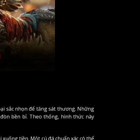
loại sắc nhọn để tăng sát thương. Những
u đòn bền bỉ. Theo thống, hình thức này
i xuống tiền. Một cú đá chuẩn xác có thể